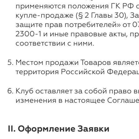
применяются положения ГК РФ 
купле-продаже (§ 2 Главы 30), З
защите прав потребителей» от 07
2300-1 и иные правовые акты, п
соответствии с ними.
Местом продажи Товаров являет
территория Российской Федера
Клуб оставляет за собой право 
изменения в настоящее Соглаше
II. Оформление Заявки