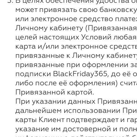
В целях обеспечения удобства о
может привязать свою банковску
или электронное средство плате
Личному кабинету (Привязанная 
целей настоящих Условий любая
карта и/или электронное средст
привязанные к Личному кабинету
привязанные при оформлении за
подписки BlackFriday365, до её
либо после её оформления) счи
Привязанной картой.
При указании данных Привязанн
дальнейшем использовании Пр
карты Клиент подтверждает и га
указание им достоверной и пол