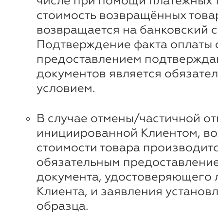
числе при помощи платежных 
стоимость возвращённых това
возвращается на банковский с
Подтверждение факта оплаты 
предоставлением подтвержд
документов является обязате
условием.
В случае отмены/частичной от
инициированной Клиентом, во
стоимости товара производитс
обязательным предоставлени
документа, удостоверяющего 
Клиента, и заявления установ
образца.