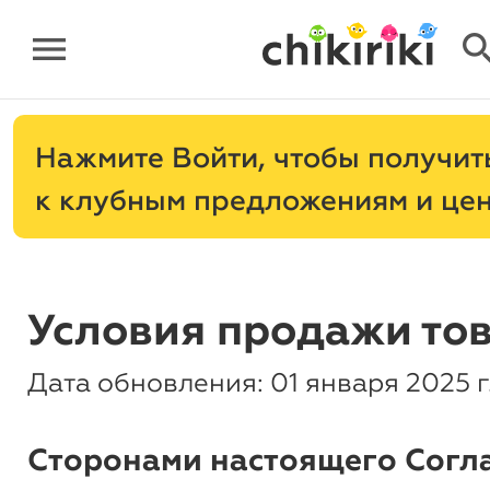
menu
sear
Нажмите
, чтобы получит
к клубным предложениям и це
Условия продажи то
Дата обновления: 01 января 2025 г
Сторонами настоящего Согл