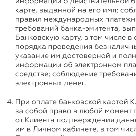
информации о действительной б
карте, выданной на его имя; со
правил международных платежн
требований банка-эмитента, вы
Банковскую карту, в том числе в
порядка проведения безналичны
указание им достоверной и пол
информации об электронном пл
средстве; соблюдение требован
электронных денег.
При оплате банковской картой К
за собой право в любой момент 
от Клиента подтверждения данн
им в Личном кабинете, в том чи