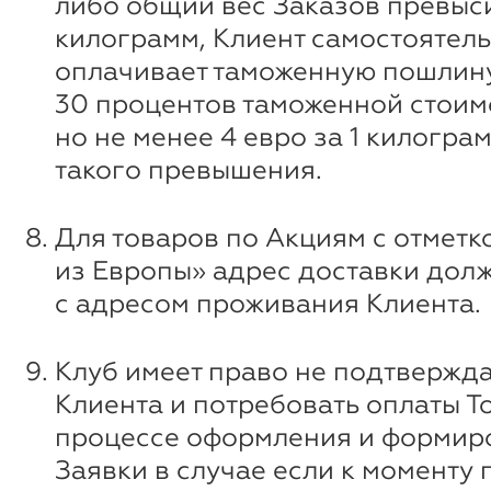
либо общий вес Заказов превыси
килограмм, Клиент самостоятел
оплачивает таможенную пошлину
30 процентов таможенной стоим
но не менее 4 евро за 1 килограм
такого превышения.
Для товаров по Акциям с отметк
из Европы» адрес доставки дол
с адресом проживания Клиента.
Клуб имеет право не подтвержда
Клиента и потребовать оплаты Т
процессе оформления и формир
Заявки в случае если к моменту