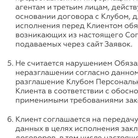
агентам и третьим лицам, дейст
основании договора с Клубом, д
исполнения перед Клиентом обя
возникающих из настоящего Со
подаваемых через сайт Заявок.
Не считается нарушением Обяза
неразглашении согласно данному
разглашение Клубом Персональ
Клиента в соответствии с обосн
применимыми требованиями зак
Клиент соглашается на передачу
данных в целях исполнения зак
договоров, в том числе настоящ