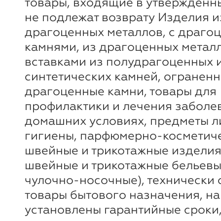
товары, входящие в утверждённ
не подлежат возврату Изделия и
драгоценных металлов, с драго
камнями, из драгоценных метал
вставками из полудрагоценных 
синтетических камней, огранен
драгоценные камни, товары для
профилактики и лечения заболе
домашних условиях, предметы 
гигиены, парфюмерно-косметиче
швейные и трикотажные изделия
швейные и трикотажные бельевы
чулочно-носочные), технически
товары бытового назначения, на
установлены гарантийные сроки,