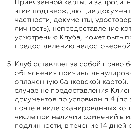
Привязанной карты, и запросить 
этим подтверждающие документ
частности, документы, удостов
личность), непредоставление ко
усмотрению Клуба, может быть п
предоставлению недостоверной
Клуб оставляет за собой право б
объяснения причины аннулирова
оплаченную банковской картой, 
случае не предоставления Клие
документов по условиям п.4 (по
почте в виде сканированных копи
числе при наличии сомнений в и
подлинности, в течение 14 дней 