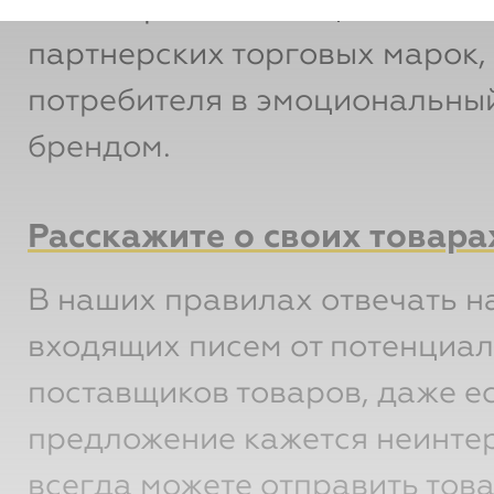
на ассортименте и ценностях
партнерских торговых марок,
потребителя в эмоциональный
брендом.
Расскажите о своих товара
В наших правилах отвечать н
входящих писем от потенциа
поставщиков товаров, даже е
предложение кажется неинте
всегда можете отправить тов