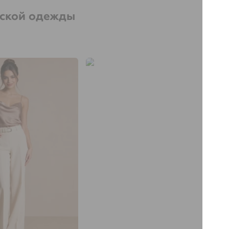
нской одежды