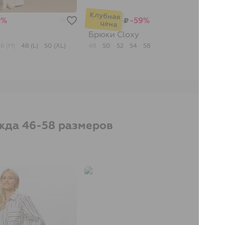
0%
-59%
₽
71
91
Брюки
Cloxy
6 (M)
48 (L)
50 (XL)
48
50
52
54
58
жда 46-58 размеров