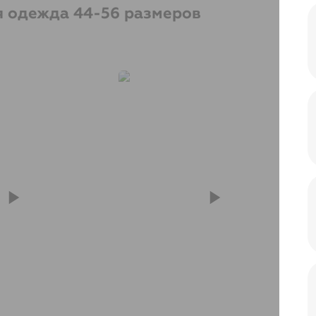
ая одежда 44-56 размеров