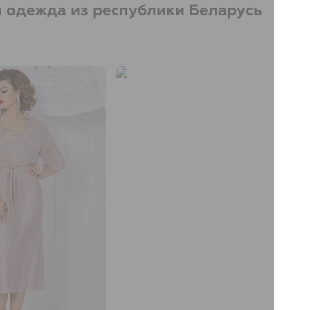
я одежда из республики Беларусь