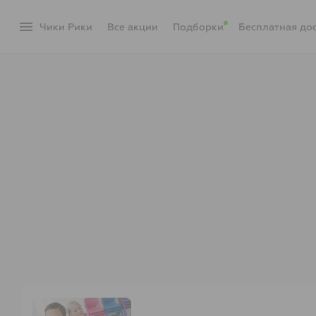
menu
Чики Рики
акции
Подборки
Бесплатная до