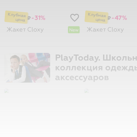
-31%
-47%
₽
₽
Жакет
Cloxy
Жакет
Cloxy
New
PlayToday. Школь
коллекция одежд
аксессуаров