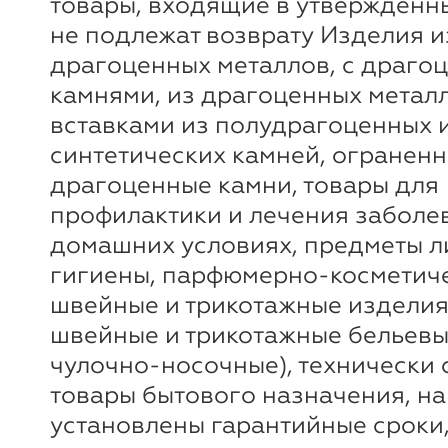
товары, входящие в утверждённ
не подлежат возврату Изделия и
драгоценных металлов, с драго
камнями, из драгоценных метал
вставками из полудрагоценных 
синтетических камней, огранен
драгоценные камни, товары для
профилактики и лечения заболе
домашних условиях, предметы 
гигиены, парфюмерно-косметиче
швейные и трикотажные изделия
швейные и трикотажные бельевы
чулочно-носочные), технически
товары бытового назначения, на
установлены гарантийные сроки,