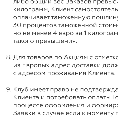
либо общий вес Заказов превыси
килограмм, Клиент самостоятел
оплачивает таможенную пошлину
30 процентов таможенной стоим
но не менее 4 евро за 1 килограм
такого превышения.
Для товаров по Акциям с отметк
из Европы» адрес доставки дол
с адресом проживания Клиента.
Клуб имеет право не подтвержда
Клиента и потребовать оплаты Т
процессе оформления и формир
Заявки в случае если к моменту