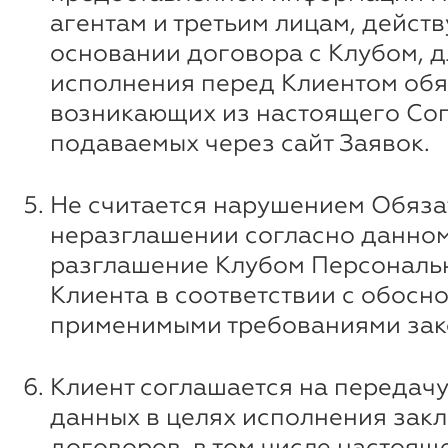
агентам и третьим лицам, дейст
основании договора с Клубом, д
исполнения перед Клиентом обя
возникающих из настоящего Со
подаваемых через сайт Заявок.
Не считается нарушением Обяза
неразглашении согласно данному
разглашение Клубом Персональ
Клиента в соответствии с обосн
применимыми требованиями зак
Клиент соглашается на передачу
данных в целях исполнения зак
договоров, в том числе настоящ