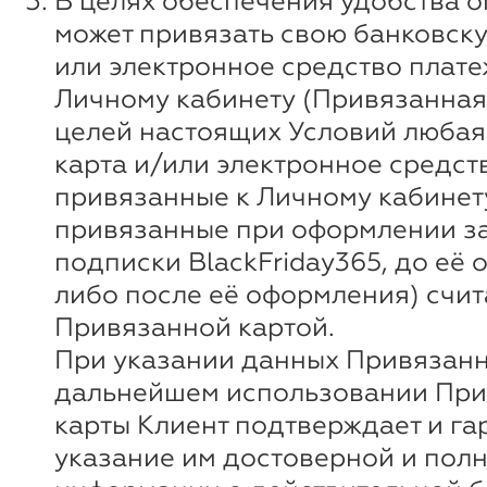
В целях обеспечения удобства о
может привязать свою банковску
или электронное средство плате
Личному кабинету (Привязанная 
целей настоящих Условий любая
карта и/или электронное средст
привязанные к Личному кабинету
привязанные при оформлении за
подписки BlackFriday365, до её
либо после её оформления) счи
Привязанной картой.
При указании данных Привязанн
дальнейшем использовании Пр
карты Клиент подтверждает и га
указание им достоверной и пол