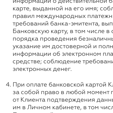
информации о действительной б
карте, выданной на его имя; со
правил международных платежн
требований банка-эмитента, вы
Банковскую карту, в том числе в
порядка проведения безналичны
указание им достоверной и пол
информации об электронном пл
средстве; соблюдение требован
электронных денег.
При оплате банковской картой К
за собой право в любой момент 
от Клиента подтверждения данн
им в Личном кабинете, в том чи