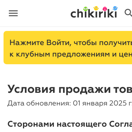
menu
sear
Нажмите
, чтобы получит
к клубным предложениям и це
Условия продажи то
Дата обновления: 01 января 2025 г
Сторонами настоящего Согл