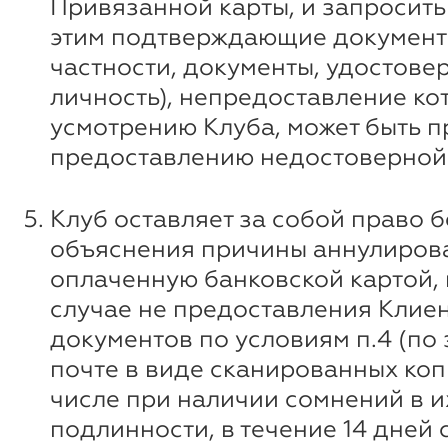
Привязанной карты, и запросить 
этим подтверждающие документ
частности, документы, удостов
личность), непредоставление ко
усмотрению Клуба, может быть п
предоставлению недостоверной
Клуб оставляет за собой право б
объяснения причины аннулирова
оплаченную банковской картой, 
случае не предоставления Клие
документов по условиям п.4 (по
почте в виде сканированных копи
числе при наличии сомнений в и
подлинности, в течение 14 дней 