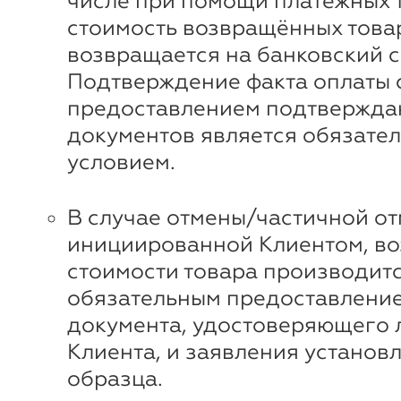
числе при помощи платежных 
стоимость возвращённых това
возвращается на банковский с
Подтверждение факта оплаты 
предоставлением подтвержд
документов является обязате
условием.
В случае отмены/частичной от
инициированной Клиентом, во
стоимости товара производитс
обязательным предоставлени
документа, удостоверяющего 
Клиента, и заявления установ
образца.