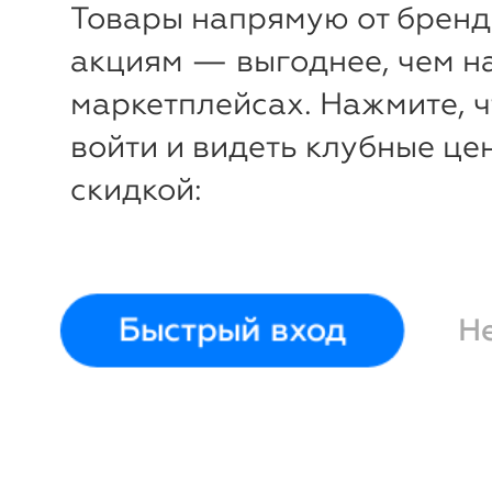
Товары напрямую от бренд
акциям — выгоднее, чем н
маркетплейсах. Нажмите, 
войти и видеть клубные це
скидкой:
Быстрый вход
Н
-35%
₽
₽