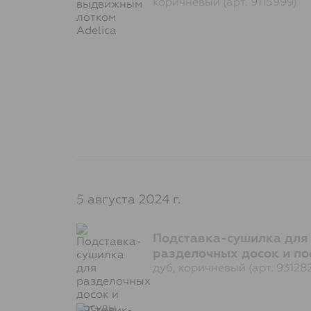
коричневый (арт. 9115999)
5 августа 2024 г.
Подставка-сушилка для
разделочных досок и по
дуб, коричневый (арт. 93128