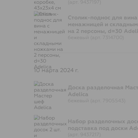
(арт. 9437197)
Столик-поднос для вина
менажницей и складным
на 2 персоны, d=30 Adel
бежевый (арт. 7314700)
10 марта 2024 г.
Доска разделочная Мас
Adelica
бежевый (арт. 7905543)
Набор разделочных досо
подставка под доски Ade
(арт. 9437217)