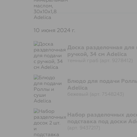
10 июня 2024 г.
Доска разделочная для 
ручкой, 34 см Adelica
темный граб (арт. 9278412)
Блюдо для подачи Роллы
Adelica
бежевый (арт. 7548243)
Набор разделочных досо
подставка под доски Ade
(арт. 9437217)