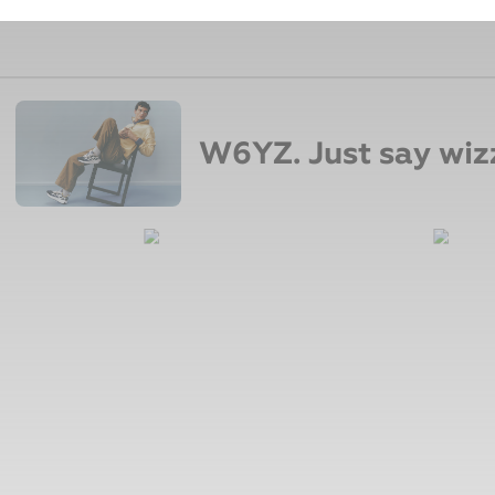
W6YZ. Just say wiz