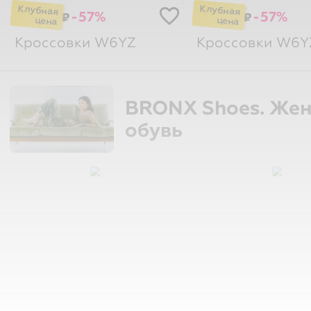
-57%
-57%
₽
₽
Кроссовки
W6YZ
Кроссовки
W6Y
BRONX Shoes. Жен
обувь