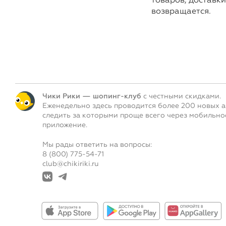
возвращается.
Чики Рики — шопинг-клуб
с честными скидками.
Еженедельно здесь проводится более 200 новых а
следить за которыми проще всего через мобильно
приложение.
Мы рады ответить на вопросы:
8 (800) 775-54-71
club@chikiriki.ru