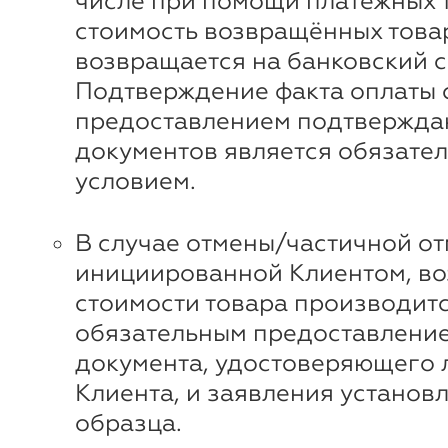
числе при помощи платежных 
стоимость возвращённых това
возвращается на банковский с
Подтверждение факта оплаты 
предоставлением подтвержд
документов является обязате
условием.
В случае отмены/частичной от
инициированной Клиентом, во
стоимости товара производитс
обязательным предоставлени
документа, удостоверяющего 
Клиента, и заявления установ
образца.