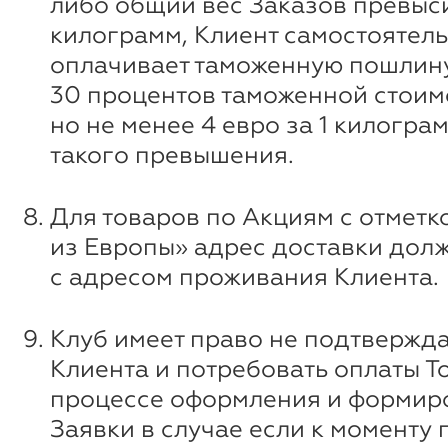
либо общий вес Заказов превыси
килограмм, Клиент самостоятел
оплачивает таможенную пошлину
30 процентов таможенной стоим
но не менее 4 евро за 1 килограм
такого превышения.
Для товаров по Акциям с отметк
из Европы» адрес доставки дол
с адресом проживания Клиента.
Клуб имеет право не подтвержда
Клиента и потребовать оплаты Т
процессе оформления и формир
Заявки в случае если к моменту