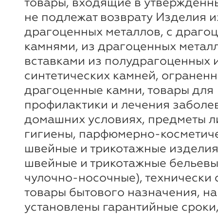
товары, входящие в утверждённ
не подлежат возврату Изделия и
драгоценных металлов, с драго
камнями, из драгоценных метал
вставками из полудрагоценных 
синтетических камней, огранен
драгоценные камни, товары для
профилактики и лечения заболе
домашних условиях, предметы 
гигиены, парфюмерно-косметиче
швейные и трикотажные изделия
швейные и трикотажные бельевы
чулочно-носочные), технически
товары бытового назначения, на
установлены гарантийные сроки,