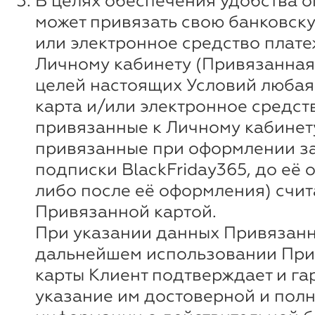
В целях обеспечения удобства о
может привязать свою банковску
или электронное средство плате
Личному кабинету (Привязанная 
целей настоящих Условий любая
карта и/или электронное средст
привязанные к Личному кабинету
привязанные при оформлении за
подписки BlackFriday365, до её
либо после её оформления) счи
Привязанной картой.
При указании данных Привязанн
дальнейшем использовании Пр
карты Клиент подтверждает и га
указание им достоверной и пол