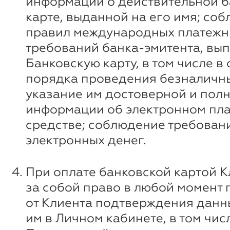
информации о действительной б
карте, выданной на его имя; со
правил международных платежн
требований банка-эмитента, вы
Банковскую карту, в том числе в
порядка проведения безналичны
указание им достоверной и пол
информации об электронном пл
средстве; соблюдение требован
электронных денег.
При оплате банковской картой К
за собой право в любой момент 
от Клиента подтверждения данн
им в Личном кабинете, в том чи