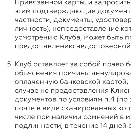
Привязанной карты, и запросить 
этим подтверждающие документ
частности, документы, удостов
личность), непредоставление ко
усмотрению Клуба, может быть п
предоставлению недостоверной
Клуб оставляет за собой право б
объяснения причины аннулирова
оплаченную банковской картой, 
случае не предоставления Клие
документов по условиям п.4 (по
почте в виде сканированных копи
числе при наличии сомнений в и
подлинности, в течение 14 дней 