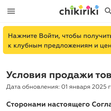
menu
sear
Нажмите
, чтобы получит
к клубным предложениям и це
Условия продажи то
Дата обновления: 01 января 2025 г
Сторонами настоящего Согл