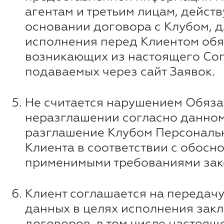
агентам и третьим лицам, дейст
основании договора с Клубом, д
исполнения перед Клиентом обя
возникающих из настоящего Со
подаваемых через сайт Заявок.
Не считается нарушением Обяза
неразглашении согласно данному
разглашение Клубом Персональ
Клиента в соответствии с обосн
применимыми требованиями зак
Клиент соглашается на передачу
данных в целях исполнения зак
договоров, в том числе настоящ