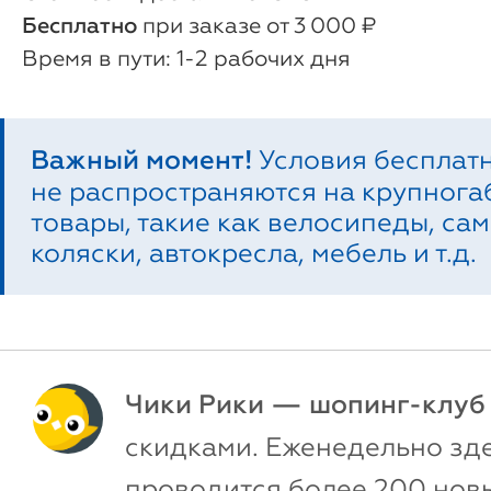
Бесплатно
при заказе от 3 000 ₽
1-2 рабочих дня
Важный момент!
Условия бесплат
не распространяются на крупног
товары, такие как велосипеды, сам
коляски, автокресла, мебель и т.д.
Чики Рики — шопинг-клуб
скидками. Еженедельно зд
проводится более 200 новы