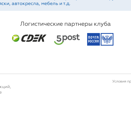
ски, автокресла, мебель и т.д.
Логистические партнеры клуба
Условия п
кций,
е