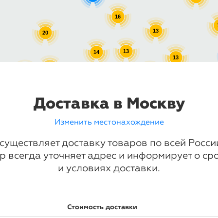
16
13
20
13
14
13
16
17
13
10
13
Доставка в Москву
Изменить местонахождение
существляет доставку товаров по всей Росс
р всегда уточняет адрес и информирует о ср
и условиях доставки.
Стоимость доставки