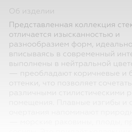
Об изделии
Представленная коллекция сте
отличается изысканностью и
разнообразием форм, идеальн
вписываясь в современный инт
выполнены в нейтральной цвет
— преобладают коричневые и 
оттенки, что позволяет сочетать
различными стилистическими 
помещения. Плавные изгибы и 
очертания напоминают природ
— морские раковины, плоды, 
сосуды. Это придаёт коллекции