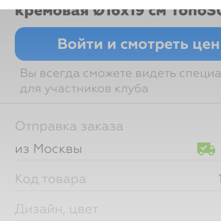
кремовая Ø16х19 см
TonoS
Войти и смотреть це
Вы всегда сможете видеть специ
для участников клуба
Отправка заказа
из Москвы
Код товара
Дизайн, цвет