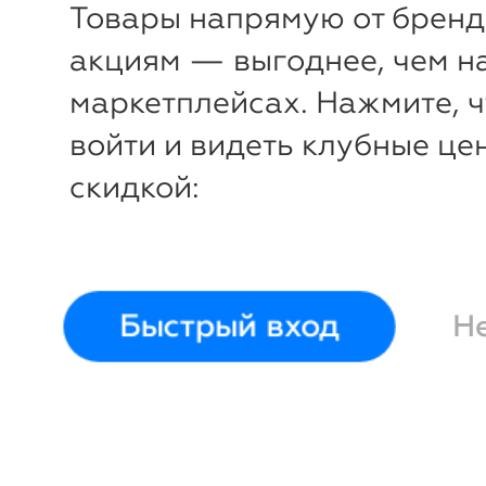
Товары напрямую от бренд
акциям — выгоднее, чем н
маркетплейсах. Нажмите, 
войти и видеть клубные це
скидкой:
Быстрый вход
Н
-
44
%
Ваза стеклянная Складки