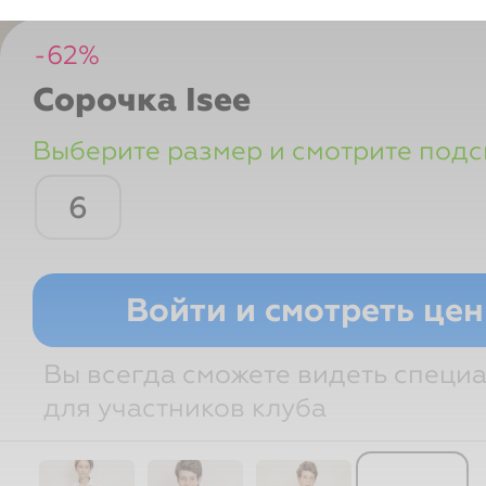
-
62
%
Сорочка
Isee
Выберите размер и смотрите подс
6
Рост
Возраст
Грудь
Войти и смотреть це
Вы всегда сможете видеть специ
для участников клуба