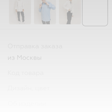
Отправка заказа
из Москвы
Код товара
Дизайн, цвет
Об изделии