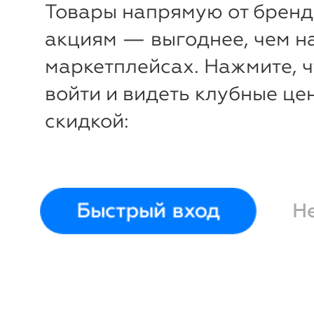
Товары напрямую от бренд
акциям — выгоднее, чем н
маркетплейсах. Нажмите, 
войти и видеть клубные це
скидкой:
Быстрый вход
Н