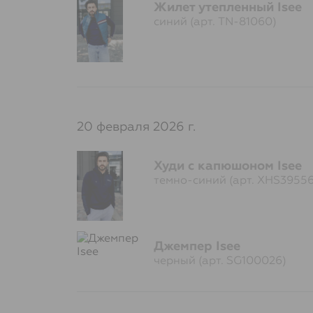
Жилет утепленный Isee
синий (арт. TN-81060)
20 февраля 2026 г.
Худи с капюшоном Isee
темно-синий (арт. XHS39556
Джемпер Isee
черный (арт. SG100026)