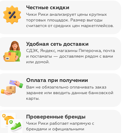
Честные скидки
Чики Рики анализирует цены крупных
торговых площадок. Размер выгоды
считается от средних цен маркетплейсов
.
Удобная сеть доставки
format_quote
СДЭК, Яндекс, магазины Пятерочка
, почта
и постаматы — доставляем рядом с вами
или домой.
Оплата при получении
Вам не обязательно оплачивать заказ
заранее или вводить данные банковской
карты.
Проверенные бренды
format_quote
Чики Рики работает напрямую с
брендами и официальными