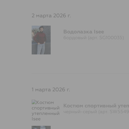
2 марта 2026 г.
Водолазка Isee
бордовый (арт. SG100035)
1 марта 2026 г.
Костюм спортивный утеп
черный-серый (арт. SW5549