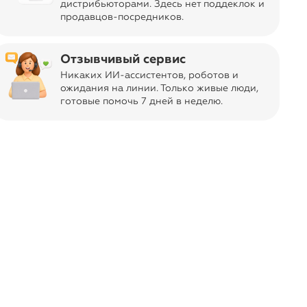
дистрибьюторами. Здесь нет поддеклок и
продавцов-посредников.
Отзывчивый сервис
Никаких ИИ-ассистентов, роботов и
ожидания на линии. Только живые люди,
готовые помочь 7 дней в неделю.
format_quote
А в итоге, оказалось, что это