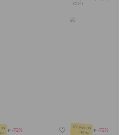
9(134)
-72%
-72%
₽
₽
18