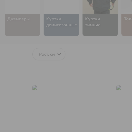
Джемперы
Куртки
Куртки
Тол
демисезонные
зимние
Рост, см