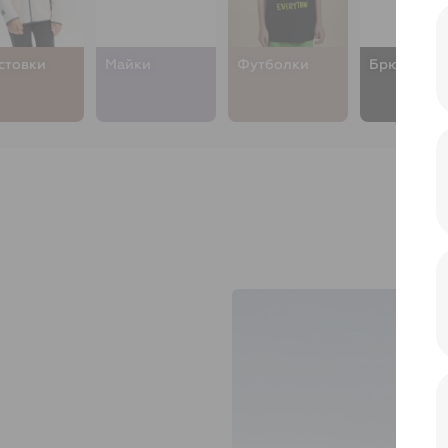
стовки
Майки
Футболки
Брюки