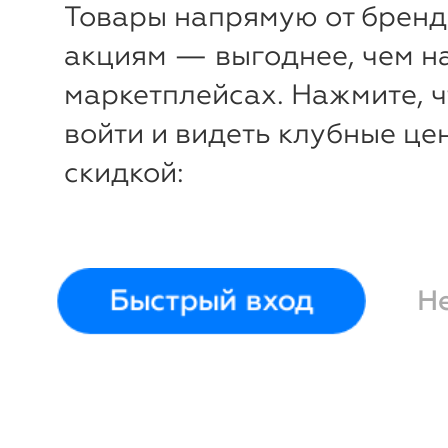
Товары напрямую от бренд
акциям — выгоднее, чем н
маркетплейсах. Нажмите, 
войти и видеть клубные це
скидкой:
Быстрый вход
Н