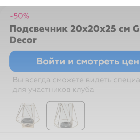
-
50
%
Подсвечник 20х20х25 см
G
Decor
Войти и смотреть це
Вы всегда сможете видеть специ
для участников клуба