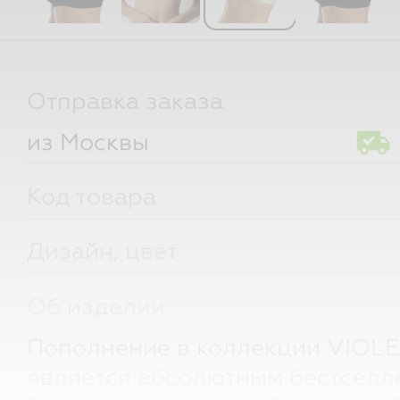
Отправка заказа
из Москвы
Код товара
Дизайн, цвет
Об изделии
Пополнение в коллекции VIOLE
является абсолютным бестселл