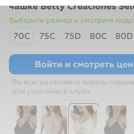
чашке Betty
Creaciones Se
Выберите размер и смотрите подс
70C
75C
75D
80C
80D
Размер
Грудь
Под грудью
Войти и смотреть це
Вы всегда сможете видеть специ
для участников клуба