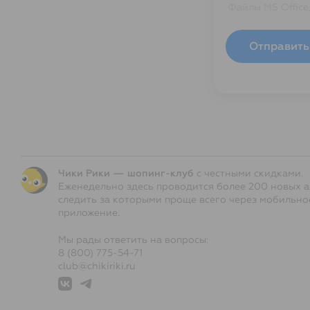
Файлы MS Office
Отправить
Чики Рики — шопинг-клуб
с честными скидками.
Еженедельно здесь проводится более 200 новых а
следить за которыми проще всего через мобильно
приложение.
Мы рады ответить на вопросы:
8 (800) 775-54-71
club@chikiriki.ru