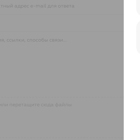
или перетащите сюда файлы