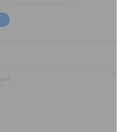
, PDF, картинки или архивы до 10 Мб
Условия п
кций,
е