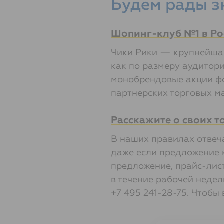
Будем рады з
Шопинг-клуб №1 в Ро
Чики Рики — крупнейша
как по размеру аудитори
монобрендовые акции фо
партнерских торговых м
Расскажите о своих т
В наших правилах отвеч
даже если предложение 
предложение, прайс-лист
в течение рабочей недел
+7 495 241-28-75.
Чтобы 