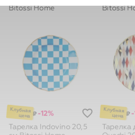
Bitossi Home
Bitossi 
-12%
-
₽
₽
Тарелка Indovino 20,5
Тарелка 
см
Bitossi Home
Quadri 2