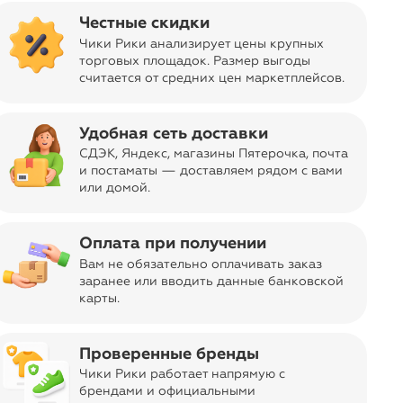
Честные скидки
Чики Рики анализирует цены крупных
торговых площадок. Размер выгоды
считается от средних цен маркетплейсов
.
Удобная сеть доставки
format_quote
СДЭК, Яндекс, магазины Пятерочка
, почта
и постаматы — доставляем рядом с вами
или домой.
 и рисунок. Благодарю! Фирма
Оплата при получении
Вам не обязательно оплачивать заказ
заранее или вводить данные банковской
карты.
Проверенные бренды
Чики Рики работает напрямую с
брендами и официальными