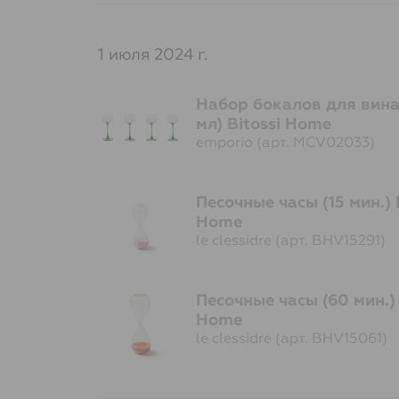
1 июля 2024 г.
Набор бокалов для вина 
мл) Bitossi Home
emporio (арт. MCV02033)
Песочные часы (15 мин.) 
Home
le clessidre (арт. BHV15291)
Песочные часы (60 мин.) 
Home
le clessidre (арт. BHV15061)