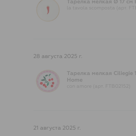
Тарелка мелкая Ø 17 см 
la tavola scomposta (арт. F
28 августа 2025 г.
Тарелка мелкая Ciliegie 1
Home
con amore (арт. FTB02152)
21 августа 2025 г.