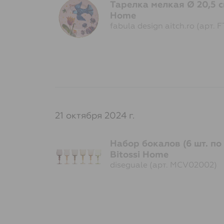
Тарелка мелкая Ø 20,5 см
Home
fabula design aitch.ro (арт.
21 октября 2024 г.
Набор бокалов (6 шт. по
Bitossi Home
diseguale (арт. MCV02002)