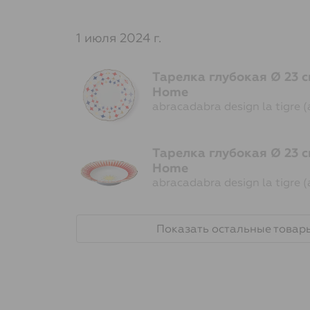
1 июля 2024 г.
Тарелка глубокая Ø 23 см
Home
abracadabra design la tigre 
Тарелка глубокая Ø 23 см
Home
abracadabra design la tigre 