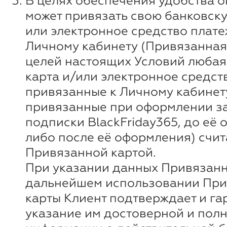
В целях обеспечения удобства о
может привязать свою банковску
или электронное средство плате
Личному кабинету (Привязанная 
целей настоящих Условий любая
карта и/или электронное средст
привязанные к Личному кабинету
привязанные при оформлении за
подписки BlackFriday365, до её
либо после её оформления) счи
Привязанной картой.
При указании данных Привязанн
дальнейшем использовании Пр
карты Клиент подтверждает и га
указание им достоверной и пол