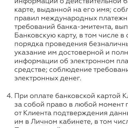
информации о действительной б
карте, выданной на его имя; со
правил международных платежн
требований банка-эмитента, вы
Банковскую карту, в том числе в
порядка проведения безналичны
указание им достоверной и пол
информации об электронном пл
средстве; соблюдение требован
электронных денег.
При оплате банковской картой К
за собой право в любой момент 
от Клиента подтверждения данн
им в Личном кабинете, в том чи