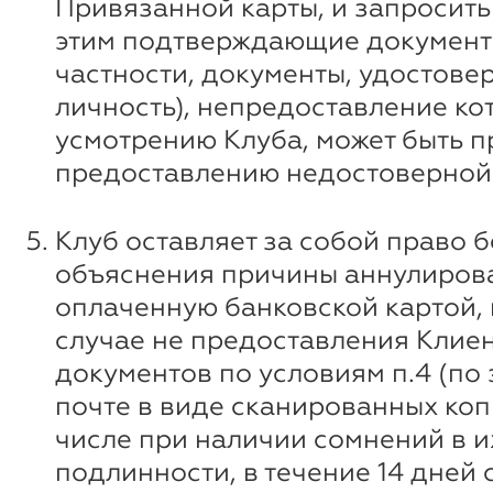
Привязанной карты, и запросить 
этим подтверждающие документ
частности, документы, удостов
личность), непредоставление ко
усмотрению Клуба, может быть п
предоставлению недостоверной
Клуб оставляет за собой право б
объяснения причины аннулирова
оплаченную банковской картой, 
случае не предоставления Клие
документов по условиям п.4 (по
почте в виде сканированных копи
числе при наличии сомнений в и
подлинности, в течение 14 дней 