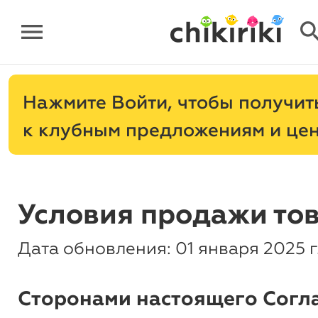
menu
sear
Нажмите
, чтобы получит
к клубным предложениям и це
Условия продажи то
Дата обновления: 01 января 2025 г
Сторонами настоящего Согл