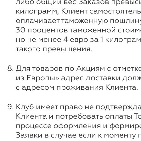
либо общий вес Заказов превыси
килограмм, Клиент самостоятел
оплачивает таможенную пошлину
30 процентов таможенной стоим
но не менее 4 евро за 1 килограм
такого превышения.
Для товаров по Акциям с отметк
из Европы» адрес доставки дол
с адресом проживания Клиента.
Клуб имеет право не подтвержда
Клиента и потребовать оплаты Т
процессе оформления и формир
Заявки в случае если к моменту