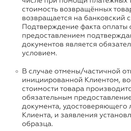
числе при помощи платежных 
стоимость возвращённых това
возвращается на банковский с
Подтверждение факта оплаты 
предоставлением подтвержд
документов является обязате
условием.
В случае отмены/частичной от
инициированной Клиентом, во
стоимости товара производитс
обязательным предоставлени
документа, удостоверяющего 
Клиента, и заявления установ
образца.