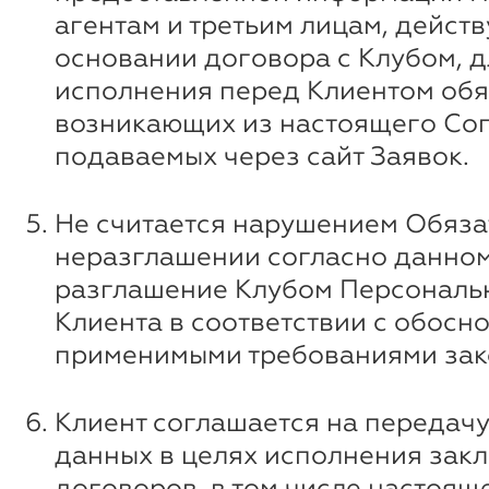
агентам и третьим лицам, дейст
основании договора с Клубом, д
исполнения перед Клиентом обя
возникающих из настоящего Со
подаваемых через сайт Заявок.
Не считается нарушением Обяза
неразглашении согласно данному
разглашение Клубом Персональ
Клиента в соответствии с обосн
применимыми требованиями зак
Клиент соглашается на передачу
данных в целях исполнения зак
договоров, в том числе настоящ