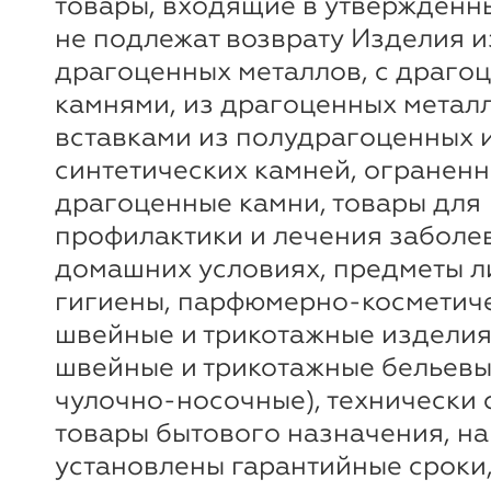
товары, входящие в утверждённ
не подлежат возврату Изделия и
драгоценных металлов, с драго
камнями, из драгоценных метал
вставками из полудрагоценных 
синтетических камней, огранен
драгоценные камни, товары для
профилактики и лечения заболе
домашних условиях, предметы 
гигиены, парфюмерно-косметиче
швейные и трикотажные изделия
швейные и трикотажные бельевы
чулочно-носочные), технически
товары бытового назначения, на
установлены гарантийные сроки,