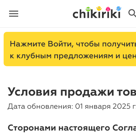
menu
sear
Нажмите
, чтобы получит
к клубным предложениям и це
Условия продажи то
Дата обновления: 01 января 2025 г
Сторонами настоящего Согл