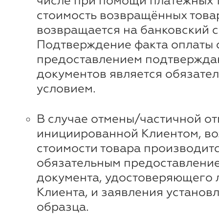
числе при помощи платежных 
стоимость возвращённых това
возвращается на банковский с
Подтверждение факта оплаты 
предоставлением подтвержд
документов является обязате
условием.
В случае отмены/частичной от
инициированной Клиентом, во
стоимости товара производитс
обязательным предоставлени
документа, удостоверяющего 
Клиента, и заявления установ
образца.