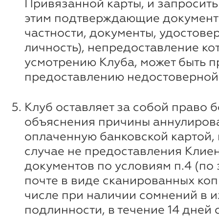
Привязанной карты, и запросить 
этим подтверждающие документ
частности, документы, удостов
личность), непредоставление ко
усмотрению Клуба, может быть п
предоставлению недостоверной
Клуб оставляет за собой право б
объяснения причины аннулирова
оплаченную банковской картой, 
случае не предоставления Клие
документов по условиям п.4 (по
почте в виде сканированных копи
числе при наличии сомнений в и
подлинности, в течение 14 дней 