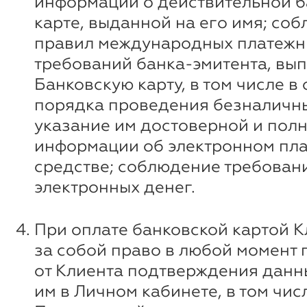
информации о действительной б
карте, выданной на его имя; со
правил международных платежн
требований банка-эмитента, вы
Банковскую карту, в том числе в
порядка проведения безналичны
указание им достоверной и пол
информации об электронном пл
средстве; соблюдение требован
электронных денег.
При оплате банковской картой К
за собой право в любой момент 
от Клиента подтверждения данн
им в Личном кабинете, в том чи