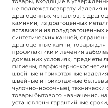
товары, входящие в утверждённ
не подлежат возврату Изделия и
драгоценных металлов, с драго
камнями, из драгоценных метал
вставками из полудрагоценных 
синтетических камней, огранен
драгоценные камни, товары для
профилактики и лечения заболе
домашних условиях, предметы 
гигиены, парфюмерно-косметиче
швейные и трикотажные изделия
швейные и трикотажные бельевы
чулочно-носочные), технически
товары бытового назначения, на
установлены гарантийные сроки,