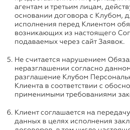
агентам и третьим лицам, дейст
основании договора с Клубом, д
исполнения перед Клиентом обя
возникающих из настоящего Со
подаваемых через сайт Заявок.
Не считается нарушением Обяза
неразглашении согласно данному
разглашение Клубом Персональ
Клиента в соответствии с обосн
применимыми требованиями зак
Клиент соглашается на передачу
данных в целях исполнения зак
договоров, в том числе настоящ