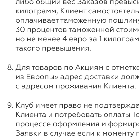
либо общий вес Заказов превыси
килограмм, Клиент самостоятел
оплачивает таможенную пошлину
30 процентов таможенной стоим
но не менее 4 евро за 1 килограм
такого превышения.
Для товаров по Акциям с отметк
из Европы» адрес доставки дол
с адресом проживания Клиента.
Клуб имеет право не подтвержда
Клиента и потребовать оплаты Т
процессе оформления и формир
Заявки в случае если к моменту