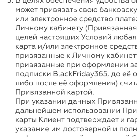
В целях обеспечения удобства о
может привязать свою банковску
или электронное средство плате
Личному кабинету (Привязанная 
целей настоящих Условий любая
карта и/или электронное средст
привязанные к Личному кабинету
привязанные при оформлении за
подписки BlackFriday365, до её
либо после её оформления) счи
Привязанной картой.
При указании данных Привязанн
дальнейшем использовании Пр
карты Клиент подтверждает и га
указание им достоверной и пол