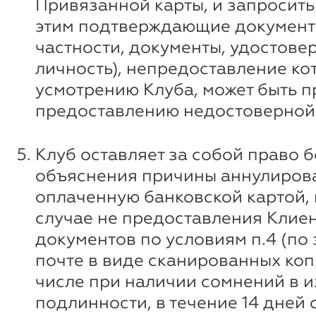
Привязанной карты, и запросить 
этим подтверждающие документ
частности, документы, удостов
личность), непредоставление ко
усмотрению Клуба, может быть п
предоставлению недостоверной
Клуб оставляет за собой право б
объяснения причины аннулирова
оплаченную банковской картой, 
случае не предоставления Клие
документов по условиям п.4 (по
почте в виде сканированных копи
числе при наличии сомнений в и
подлинности, в течение 14 дней 