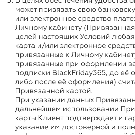
В целях обеспечения удобства о
может привязать свою банковску
или электронное средство плате
Личному кабинету (Привязанная 
целей настоящих Условий любая
карта и/или электронное средст
привязанные к Личному кабинету
привязанные при оформлении за
подписки BlackFriday365, до её
либо после её оформления) счи
Привязанной картой.
При указании данных Привязанн
дальнейшем использовании Пр
карты Клиент подтверждает и га
указание им достоверной и пол