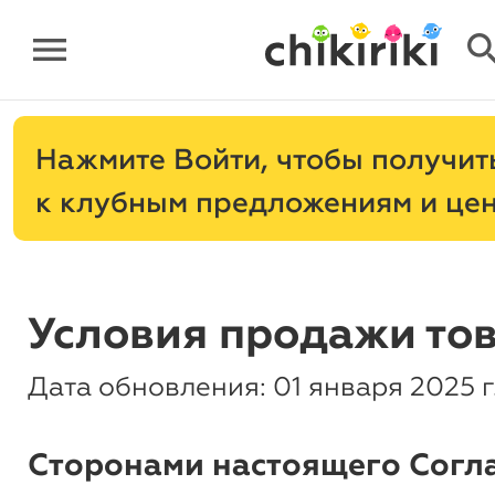
menu
sear
Нажмите
, чтобы получит
к клубным предложениям и це
Условия продажи то
Дата обновления: 01 января 2025 г
Сторонами настоящего Согл