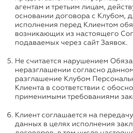
агентам и третьим лицам, дейст
основании договора с Клубом, д
исполнения перед Клиентом обя
возникающих из настоящего Со
подаваемых через сайт Заявок.
Не считается нарушением Обяза
неразглашении согласно данному
разглашение Клубом Персональ
Клиента в соответствии с обосн
применимыми требованиями зак
Клиент соглашается на передачу
данных в целях исполнения зак
договоров, в том числе настоящ