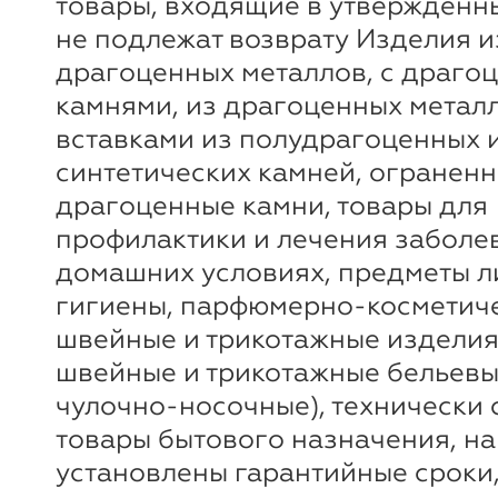
товары, входящие в утверждённ
не подлежат возврату Изделия и
драгоценных металлов, с драго
камнями, из драгоценных метал
вставками из полудрагоценных 
синтетических камней, огранен
драгоценные камни, товары для
профилактики и лечения заболе
домашних условиях, предметы 
гигиены, парфюмерно-косметиче
швейные и трикотажные изделия
швейные и трикотажные бельевы
чулочно-носочные), технически
товары бытового назначения, на
установлены гарантийные сроки,