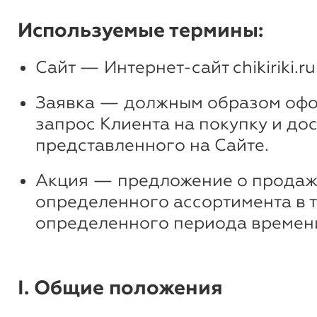
Используемые термины:
Сайт — Интернет-сайт chikiriki.ru
Заявка — должным образом оф
запрос Клиента на покупку и дос
представленного на Сайте.
Акция — предложение о продаж
определенного ассортимента в 
определенного периода времен
I. Общие положения