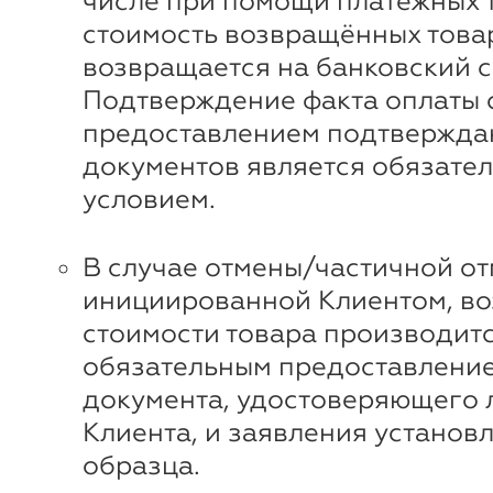
числе при помощи платежных 
стоимость возвращённых това
возвращается на банковский с
Подтверждение факта оплаты 
предоставлением подтвержд
документов является обязате
условием.
В случае отмены/частичной от
инициированной Клиентом, во
стоимости товара производитс
обязательным предоставлени
документа, удостоверяющего 
Клиента, и заявления установ
образца.