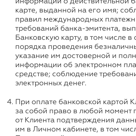
информации о действительной б
карте, выданной на его имя; со
правил международных платежн
требований банка-эмитента, вы
Банковскую карту, в том числе в
порядка проведения безналичны
указание им достоверной и пол
информации об электронном пл
средстве; соблюдение требован
электронных денег.
При оплате банковской картой К
за собой право в любой момент 
от Клиента подтверждения данн
им в Личном кабинете, в том чи