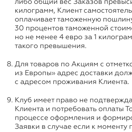
либо общий вес Заказов превыси
килограмм, Клиент самостоятел
оплачивает таможенную пошлину
30 процентов таможенной стоим
но не менее 4 евро за 1 килограм
такого превышения.
Для товаров по Акциям с отметк
из Европы» адрес доставки дол
с адресом проживания Клиента.
Клуб имеет право не подтвержда
Клиента и потребовать оплаты Т
процессе оформления и формир
Заявки в случае если к моменту