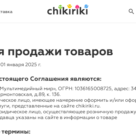
search
search
ставка
я продажи товаров
01 января 2025 г.
стоящего Соглашения являются:
льтимедийный мир», ОГРН: 1036165008725, адрес: 344
рмонтовская, д.89, к. 136.
ческое лицо, имеющее намерение оформить и/или оф
уги, представленные на сайте chikiriki.ru.
идическое лицо, осуществляющее розничную продажу 
давца указаны на сайте в информации о товаре
 термины: