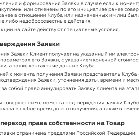
мления и формирования Заявки в случае если к момент
ыкуплены или отменены по его инициативе ранее сове
ранее в отношении Клуба или назначенных им лиц был
е либо недобросовестные действия.
кции на сайте действуют специальные условия.
дтверждения Заявки
ния Заявки Клиент получает на указанный им электро
араметрах его Заявки, с указанием конечной стоимос
ки, а также контактные данные Клуба.
дней с момента получения Заявки представитель Клуба 
одтверждения Заявки, уточнения даты, времени и мест
 за собой право аннулировать Заявку Клиента на эта
ся совершенным с момента подтверждения заявки Клубо
заказа в любое время до его получения, а также в течени
и переход права собственности на Товар
ставки ограничена пределами Российской Федерации.