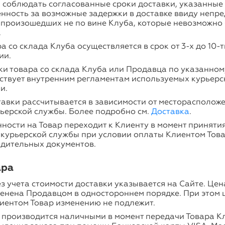
 соблюдать согласованные сроки доставки, указанные 
енность за возможные задержки в доставке ввиду непр
, произошедших не по вине Клуба, которые невозможно
.
а со склада Клуба осуществляется в срок от 3-х до 10-
ии.
ки товара со склада Клуба или Продавца по указанно
тствует внутренним регламентам используемых курьерс
и.
авки рассчитывается в зависимости от месторасполож
ьерской службы. Более подробно см.
Доставка
.
ности на Товар переходит к Клиенту в момент принятия
 курьерской службы при условии оплаты Клиентом Тов
дительных документов.
ара
з учета стоимости доставки указывается на Сайте. Цен
менена Продавцом в одностороннем порядке. При этом 
иентом Товар изменению не подлежит.
 производится наличными в момент передачи Товара Кл