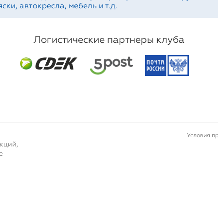
ски, автокресла, мебель и т.д.
Логистические партнеры клуба
Условия п
кций,
е