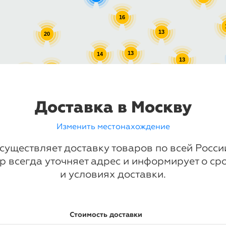
16
13
20
13
14
13
16
17
13
10
13
Доставка в Москву
Изменить местонахождение
существляет доставку товаров по всей Росс
р всегда уточняет адрес и информирует о ср
и условиях доставки.
Стоимость доставки