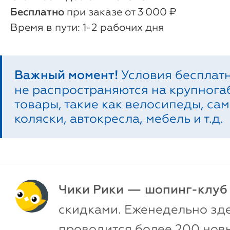
Бесплатно
при заказе от 3 000 ₽
1-2 рабочих дня
Важный момент!
Условия бесплат
не распространяются на крупног
товары, такие как велосипеды, сам
коляски, автокресла, мебель и т.д.
Чики Рики — шопинг-клуб
скидками. Еженедельно зд
проводится более 200 новы