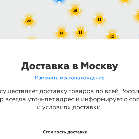
16
13
20
13
14
13
16
17
13
10
13
Доставка в Москву
Изменить местонахождение
существляет доставку товаров по всей Росс
р всегда уточняет адрес и информирует о ср
и условиях доставки.
Стоимость доставки