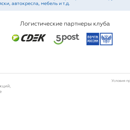
ски, автокресла, мебель и т.д.
Логистические партнеры клуба
Условия п
кций,
е