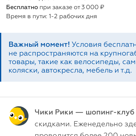
Бесплатно
при заказе от 3 000 ₽
1-2 рабочих дня
Важный момент!
Условия бесплат
не распространяются на крупног
товары, такие как велосипеды, сам
коляски, автокресла, мебель и т.д.
Чики Рики — шопинг-клуб
скидками. Еженедельно зд
проводится более 200 новы