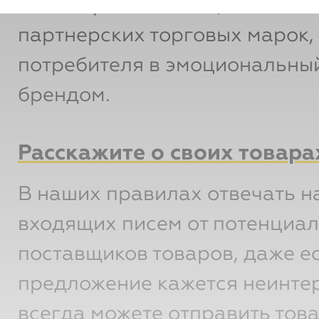
на ассортименте и ценностях
партнерских торговых марок,
потребителя в эмоциональный
брендом.
Расскажите о своих товара
В наших правилах отвечать н
входящих писем от потенциа
поставщиков товаров, даже е
предложение кажется неинте
всегда можете отправить тов