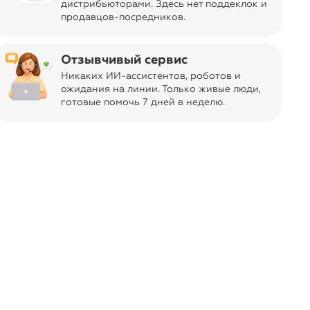
дистрибьюторами. Здесь нет поддеклок и
продавцов-посредников.
Отзывчивый сервис
Никаких ИИ-ассистентов, роботов и
ель детской трикотажной одежды.
ожидания на линии. Только живые люди,
ресенья, 9 августа.
готовые помочь 7 дней в неделю.
е Youlala