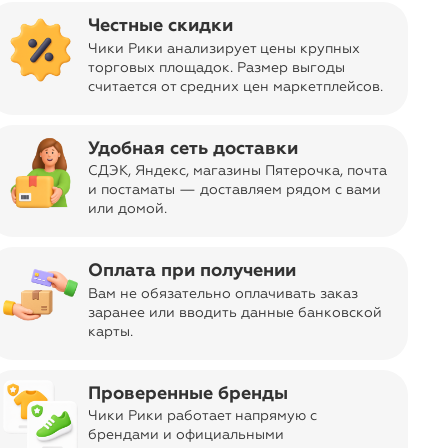
Честные скидки
Чики Рики анализирует цены крупных
торговых площадок. Размер выгоды
считается от средних цен маркетплейсов
.
Удобная сеть доставки
sync_alt
Сортировать
СДЭК, Яндекс, магазины Пятерочка
, почта
и постаматы — доставляем рядом с вами
или домой.
Оплата при получении
Вам не обязательно оплачивать заказ
заранее или вводить данные банковской
карты.
Проверенные бренды
Чики Рики работает напрямую с
брендами и официальными