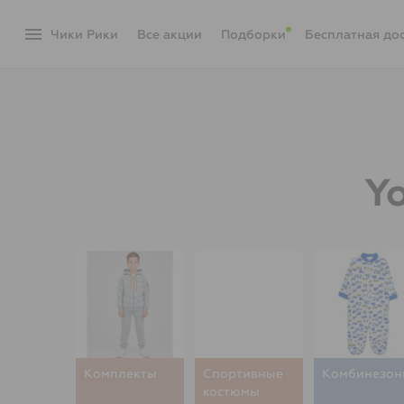
menu
Чики Рики
акции
Подборки
Бесплатная до
Y
Комплекты
Спортивные
Комбинезон
костюмы