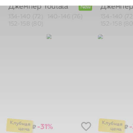
New
134-140 (72)
140-146 (76)
134-140 (7
152-158 (80)
152-158 (80
-31%
₽
₽