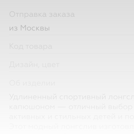
Отправка заказа
из Москвы
Код товара
Дизайн, цвет
Об изделии
Удлиненный спортивный лонгсл
капюшоном — отличный выбор
активных и стильных детей и п
Этот модный лонгслив изготовл