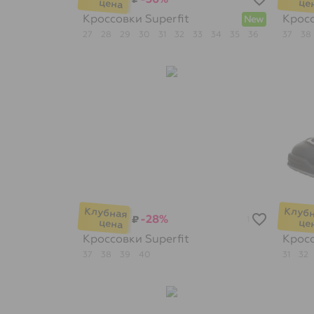
Кроссовки
Superfit
Крос
New
27
28
29
30
31
32
33
34
35
36
37
38
-28%
₽
1
Кроссовки
Superfit
Крос
37
38
39
40
31
32