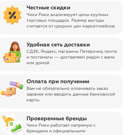
Честные скидки
Чики Рики анализирует цены крупных
торговых площадок. Размер выгоды
считается от средних цен маркетплейсов
.
sync_alt
Сортировать
Удобная сеть доставки
СДЭК, Яндекс, магазины Пятерочка
, почта
и постаматы — доставляем рядом с вами
или домой.
Оплата при получении
Вам не обязательно оплачивать заказ
заранее или вводить данные банковской
карты.
Проверенные бренды
Чики Рики работает напрямую с
брендами и официальными