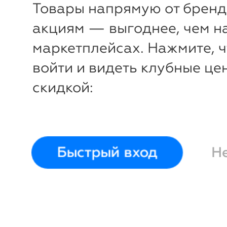
Товары напрямую от бренд
акциям — выгоднее, чем н
маркетплейсах. Нажмите, 
войти и видеть клубные це
скидкой:
Быстрый вход
Н
-
66
%
Куртка демисезонная
Sco