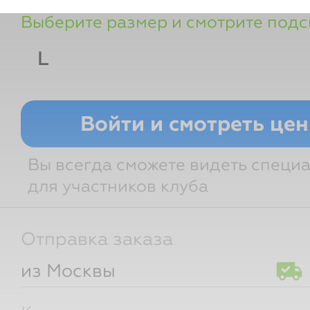
Выберите размер и смотрите подс
L
Грудь
Талия
Бедра
Войти и смотреть це
Вы всегда сможете видеть специ
для участников клуба
Отправка заказа
из Москвы