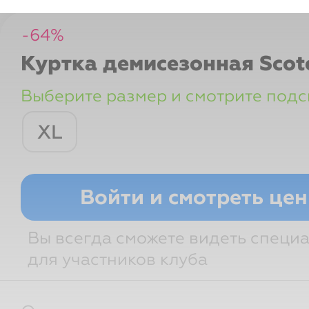
-
64
%
Куртка демисезонная
Sco
Выберите размер и смотрите подс
XL
Грудь
Талия
Бедра
Войти и смотреть це
Вы всегда сможете видеть специ
для участников клуба