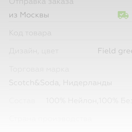
Отправка заказа
из Москвы
Код товара
Дизайн, цвет
Field gr
Торговая марка
Scotch&Soda, Нидерланды
Состав
100% Нейлон,100% Бе
Страна производства