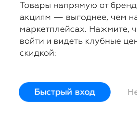
Товары напрямую от бренд
акциям — выгоднее, чем н
маркетплейсах. Нажмите, 
войти и видеть клубные це
скидкой:
Быстрый вход
Н