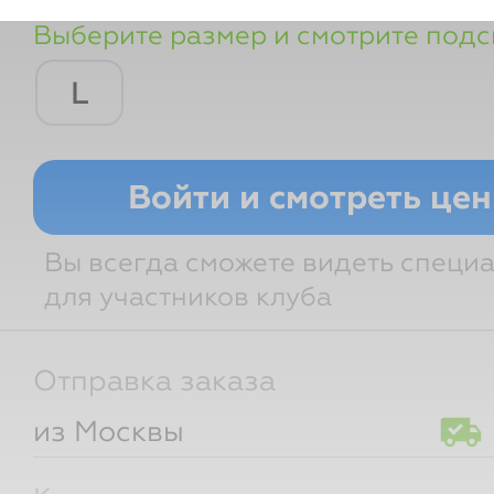
Выберите размер и смотрите подс
L
Грудь
Талия
Бедра
Войти и смотреть це
Вы всегда сможете видеть специ
для участников клуба
Отправка заказа
из Москвы