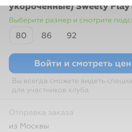
укороченные) Sweety
Play
Выберите размер и смотрите подс
80
86
92
Рост
Возраст
Грудь
Тали
Войти и смотреть це
Вы всегда сможете видеть специ
для участников клуба
Отправка заказа
из Москвы