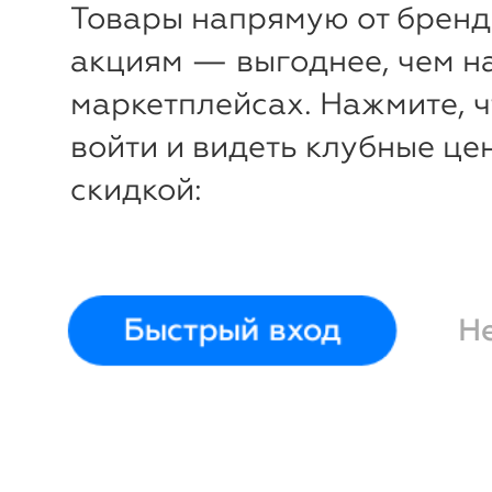
Товары напрямую от бренд
акциям — выгоднее, чем н
маркетплейсах. Нажмите, 
войти и видеть клубные це
скидкой:
Быстрый вход
Н
-
39
%
Комплект (футболка, легг