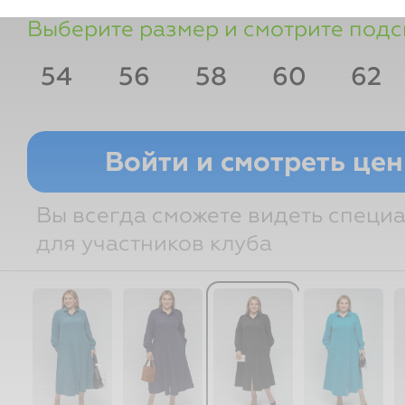
Выберите размер и смотрите подс
54
56
58
60
62
Рост
Грудь
Талия
Бедра
Войти и смотреть це
Вы всегда сможете видеть специ
для участников клуба