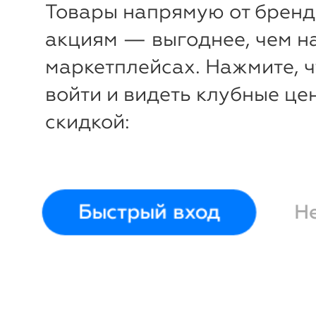
Товары напрямую от бренд
акциям — выгоднее, чем н
маркетплейсах. Нажмите, 
войти и видеть клубные це
скидкой:
Быстрый вход
Н
-
50
%
Платье
Luxury Plus