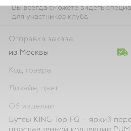
Вы всегда сможете видеть специ
для участников клуба
Отправка заказа
из Москвы
Код товара
Дизайн, цвет
Об изделии
Бутсы KING Top FG – яркий пер
прославленной коллекции PUMA