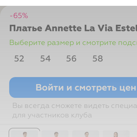
-
65
%
Платье Annette
La Via Este
Выберите размер и смотрите подс
52
54
56
58
Размер РФ
Рост
Грудь
Т
Войти и смотреть це
Вы всегда сможете видеть специ
для участников клуба