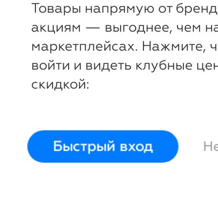
Товары напрямую от бренд
акциям — выгоднее, чем н
маркетплейсах. Нажмите, 
войти и видеть клубные це
скидкой:
Быстрый вход
Н