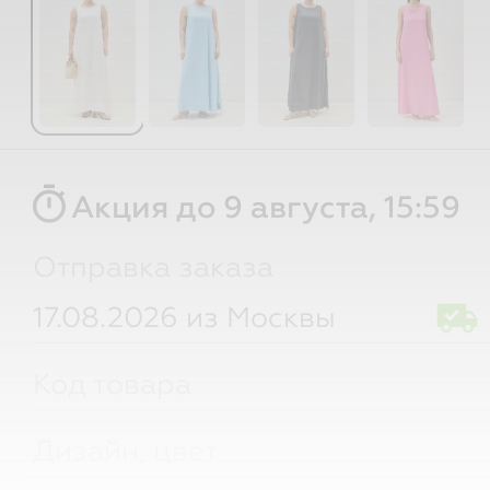
timer
Акция до 9 августа, 15:59
Отправка заказа
17.08.2026 из Москвы
Код товара
Дизайн, цвет