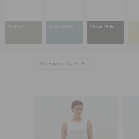
Платья
Водолазки
Кардиганы
Ки
Размер по ГОСТу