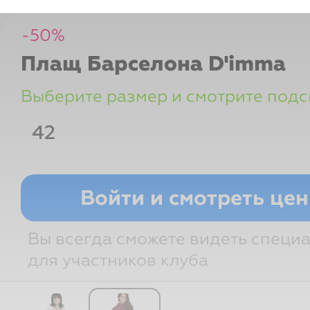
-
50
%
Плащ Барселона
D'imma
Выберите размер и смотрите подс
42
Размер РФ
Грудь
Талия
Войти и смотреть це
Вы всегда сможете видеть специ
для участников клуба