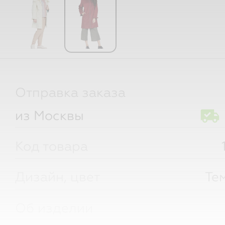
Отправка заказа
из Москвы
Код товара
Дизайн, цвет
Те
Об изделии