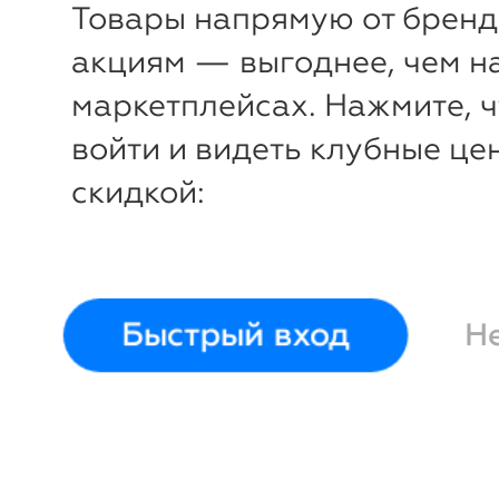
Товары напрямую от бренд
акциям — выгоднее, чем н
маркетплейсах. Нажмите, 
войти и видеть клубные це
скидкой:
Быстрый вход
Н