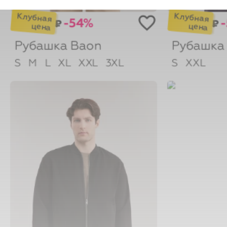
-54%
₽
₽
Рубашка
Baon
Рубашк
S
M
L
XL
XXL
3XL
S
XXL