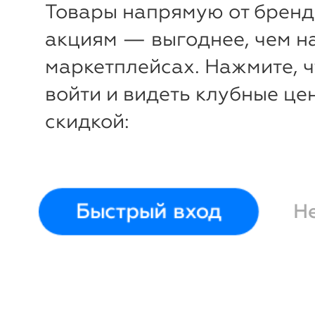
Товары напрямую от бренд
акциям — выгоднее, чем н
маркетплейсах. Нажмите, 
войти и видеть клубные це
скидкой:
Быстрый вход
Н