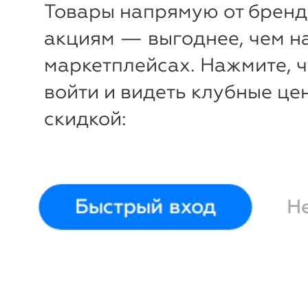
Товары напрямую от бренд
акциям — выгоднее, чем н
маркетплейсах. Нажмите, 
войти и видеть клубные це
скидкой:
Быстрый вход
Н