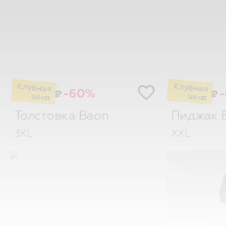
-60%
₽
₽
Толстовка
Baon
Пиджак
3XL
XXL