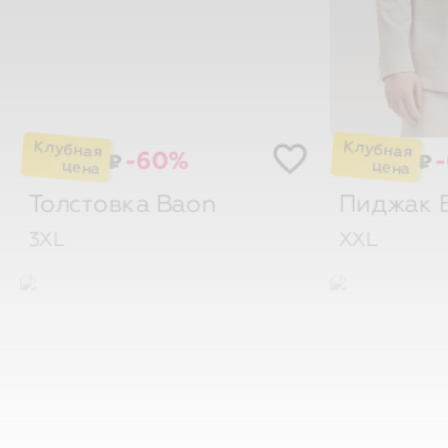
-60%
₽
₽
Толстовка
Baon
Пиджак
3XL
XXL