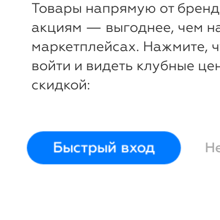
Товары напрямую от бренд
акциям — выгоднее, чем н
маркетплейсах. Нажмите, 
войти и видеть клубные це
скидкой:
Быстрый вход
Н