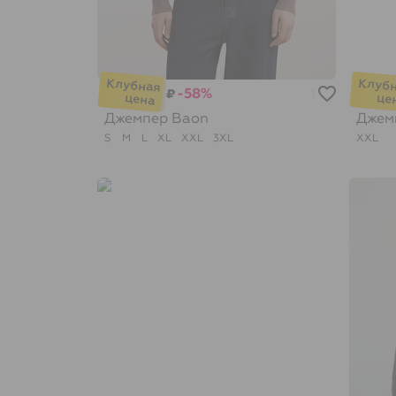
-58%
₽
1
Джемпер
Baon
Джем
S
M
L
XL
XXL
3XL
XXL