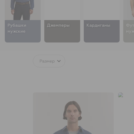
Рубашки
Джемперы
Кардиганы
Фут
мужские
муж
Размер