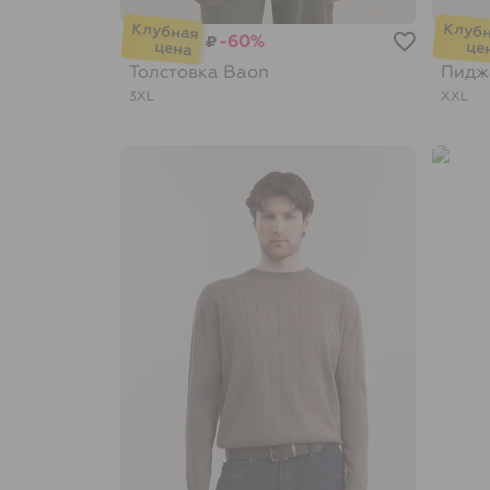
-60%
₽
Толстовка
Baon
Пидж
3XL
XXL