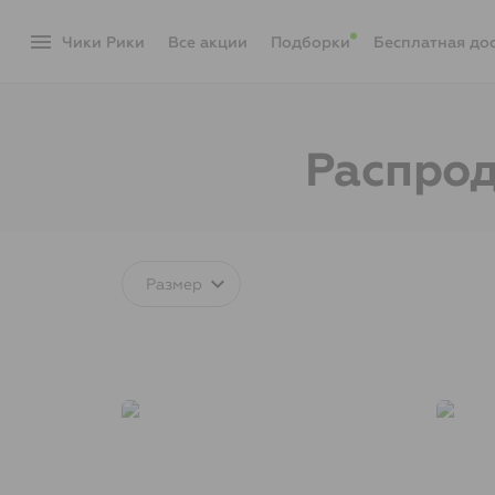
menu
Чики Рики
акции
Подборки
Бесплатная до
Распрод
Размер