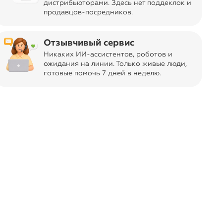
дистрибьюторами. Здесь нет поддеклок и
продавцов-посредников.
Отзывчивый сервис
Никаких ИИ-ассистентов, роботов и
ожидания на линии. Только живые люди,
готовые помочь 7 дней в неделю.
-50%
₽
213
151
Платье
AQUAREL'