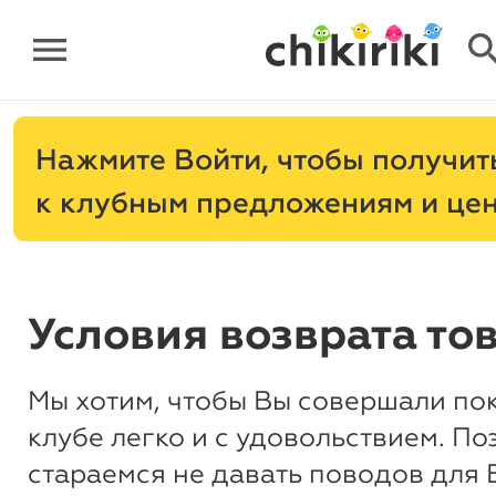
menu
sear
Нажмите
, чтобы получит
к клубным предложениям и це
Условия возврата то
Мы хотим, чтобы Вы совершали по
клубе легко и с удовольствием. По
стараемся не давать поводов для